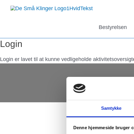
Gå
til
indholdet
Bestyrelsen
Login
Login er lavet til at kunne vedligeholde aktivitetsoversig
C
Samtykke
Denne hjemmeside bruger c