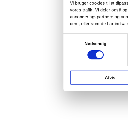
Vi bruger cookies til at tilpas
vores trafik. Vi deler også 
annonceringspartnere og anal
dem, eller som de har indsaml
Samtykkevalg
Nødvendig
Afvis