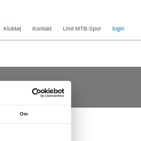
Klubtøj
Kontakt
Lind MTB-Spor
login
en
Om