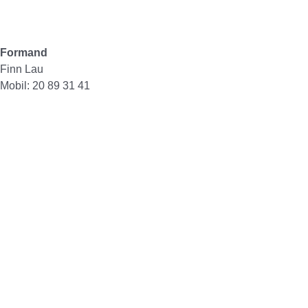
Formand
Finn Lau
Mobil: 20 89 31 41