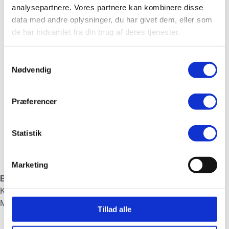
analysepartnere. Vores partnere kan kombinere disse
data med andre oplysninger, du har givet dem, eller som
de har indsamlet fra din brug af deres tjenester.
Samtykkevalg
Nødvendig
Præferencer
Statistik
Marketing
Bestyrelsesmedlem
Kirsten Meldhede Farcinsen
Mobil: 40 62 25 29
Tillad alle