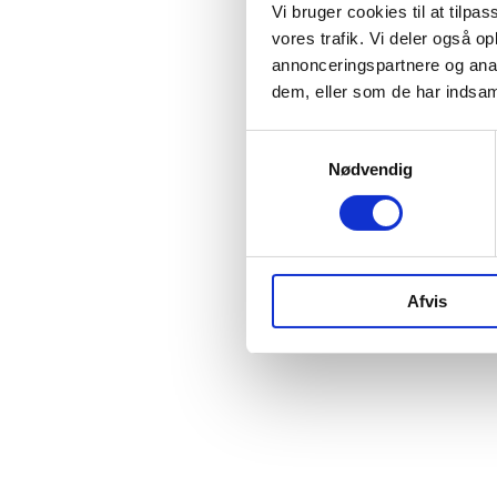
Vi bruger cookies til at tilpas
vores trafik. Vi deler også 
annonceringspartnere og anal
dem, eller som de har indsaml
Samtykkevalg
Nødvendig
Afvis