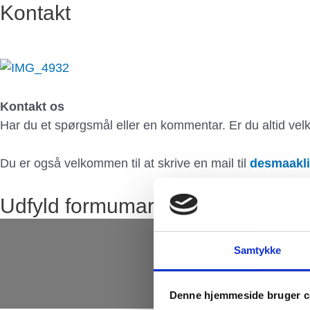
Gå
Kontakt
til
indholdet
Kontakt os
Har du et spørgsmål eller en kommentar. Er du altid velk
Du er også velkommen til at skrive en mail til
desmaakl
Udfyld formumaren herunder
Samtykke
C
Denne hjemmeside bruger c