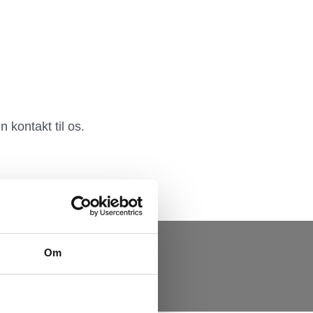
 kontakt til os.
Om
en