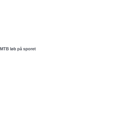
MTB løb på sporet