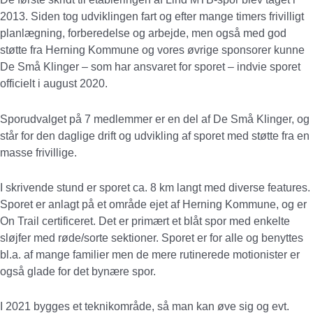
2013. Siden tog udviklingen fart og efter mange timers frivilligt
planlægning, forberedelse og arbejde, men også med god
støtte fra Herning Kommune og vores øvrige sponsorer kunne
De Små Klinger – som har ansvaret for sporet – indvie sporet
officielt i august 2020.
Sporudvalget på 7 medlemmer er en del af De Små Klinger, og
står for den daglige drift og udvikling af sporet med støtte fra en
masse frivillige.
I skrivende stund er sporet ca. 8 km langt med diverse features.
Sporet er anlagt på et område ejet af Herning Kommune, og er
On Trail certificeret. Det er primært et blåt spor med enkelte
sløjfer med røde/sorte sektioner. Sporet er for alle og benyttes
bl.a. af mange familier men de mere rutinerede motionister er
også glade for det bynære spor.
I 2021 bygges et teknikområde, så man kan øve sig og evt.